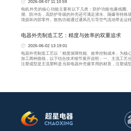
2026-08-07 11:10:59
电机外壳的核心功能主要有以下几类：防护功能‌包裹线圈
潮、防冲击，高防护等级的外壳还可满足潜水、隔爆等特殊
境损坏内部零件。散热功能‌通过通风孔引导空气流动带走运
一步…
电器外壳制造工艺：精度与效率的双重追求
2026-06-02 13:19:01
电器外壳制造工艺以「精度保障性能、效率控制成本」为核
加工两种路线‌，以下结合技术细节展开说明：一、主流工艺分
注塑成型是主流塑料是当前电器外壳最常用的材质，注塑成
本…