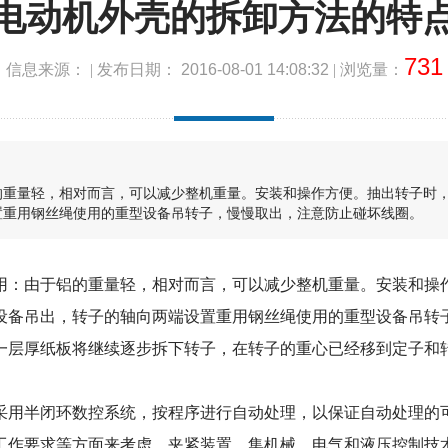
电动机外壳的拆卸方法的特
731
信息来源： | 发布日期：
2016-08-01 14:08:32
| 浏览量：
的重量轻，相对而言，可以减少整机重量。安装和操作方便。抽出转子时
置重用钢丝绳使用的重型设备吊转子，慢慢取出，注意防止碰坏线圈。
：由于铝的重量轻，相对而言，可以减少整机重量。安装和操作
设备吊出，转子的轴向两端设置重用钢丝绳使用的重型设备吊转
一层厚纸板将继续逐步拆下转子，在转子的重心已经移到定子和
用半闭环数控系统，按程序进行自动处理，以保证自动处理的可
工作要求等方面来考虑，夹紧装置，集机械、电气和液压控制技