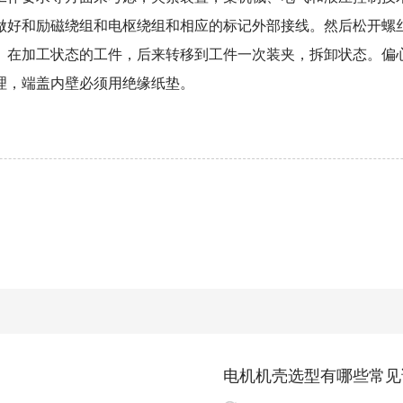
做好和励磁绕组和电枢绕组和相应的标记外部接线。然后松开螺
）在加工状态的工件，后来转移到工件一次装夹，拆卸状态。偏
理，端盖内壁必须用绝缘纸垫。
电机机壳选型有哪些常见