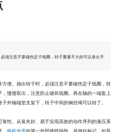
点
，必须注意不要碰伤定子线圈，转子重量不大的可以拿出手
方便。抽出转子时，必须注意不要碰伤定子线圈，转
子，慢慢取出，注意防止碰坏线圈。再在轴的一端套上
转子外轴端垫支架下，转子中间的钢丝绳可以转了。
靠性。从装夹好、易于实现高效的动作序列的液压系
术。
电机外壳
的第一外部接线拆除，并做好标记，如异