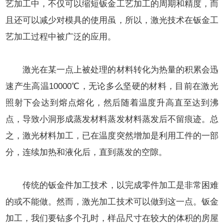
艺加工中，不仅可以缩短钣金工艺加工的周期和精度，而
且还可以减少对模具的使用虽，所以，激光技术在钣金工
艺加工过程中被广泛的应用。
激光在某一点上被处理的材料转化为热量的积累会迅
速产生高温10000℃，无论多么坚硬的材料，目前在激光
照射下会达到熔点熔化，然后随着温度升高直至达到沸
点，导致小洞形成蒸发材料蒸发材料蒸发后不留痕迹。总
之，激光材料加工，已在温度突然增加是利用工件的一部
分，连续加热和液化后，直到蒸发的空隙。
传统的
钣金件加工
技术，以完成零件加工是非常困难
的或不能做。然而，激光加工技术可以做到这一点。钣金
加工，我们要钻多个孔时，样品尺寸在较大的体积的房屋