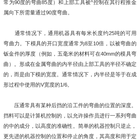
常为90度的弯曲85度）和上部工具被^控制在其行程推金
属向下所需量通过90度弯曲。
通常情况下，通用机器具有每米长度约25吨的可用
弯曲力。下模具的开口宽度通常为8至10倍，以被弯曲的
钣金件的厚度（例如，五毫米的材料可在40mm的模具弯
曲）。形成在金属弯曲的内半径由上部工具的半径不确定
的，而是由下模的宽度。通常情况下，内半径是等于在成
形过程中使用的V宽度的1/6。
压通常具有某种后挡的沿工件的弯曲的位置的深度。
挡料可以是计算机控制的，以允许操作员进行一系列弯曲
的中的成分，以高度的准确性。简单的机器控制只逆止，
更先进的机器控制的位置和停止的角度，其高度和用于定