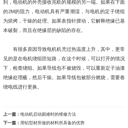
到，电动机的外壳接收兆欧的规模的另一端。如果在下面
的2M的阻力，电动机具有严重潮湿，与电机的定子绕组
为烘烤，干燥的处理。如果表指针摆动，它解释绝缘已基
本破裂，而且在绝缘层的缺陷的存在。
有很多原因导致
电机机壳
过热温度上升，其中，更常
见的是在电机绕组匝短路，在这个时候，可以打开的情况
下，检查绕组。如果导线包不被烧毁，可以重新定子油漆
绝缘处理蘸，然后干燥。如果导线包被部分燃烧，需要卷
绕电线进行更换。
上一篇：
电动机启动困难时的维修方法
下一篇：
用铝型材所做的材料所具备的优势