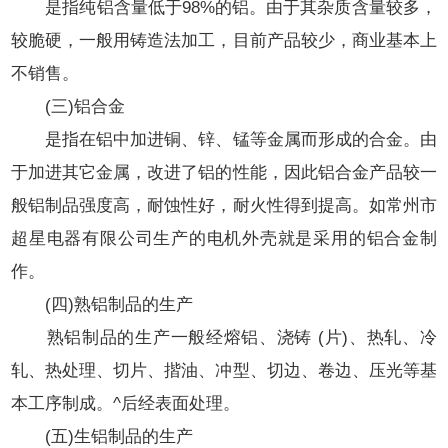
是指纯铝含量低于98%的铝。由于其杂质含量较多，
较脆硬，一般用铸造法加工，目前产品较少，商业基本上
不销售。
(三)铝合金
是指在铝中加进铜、锌、锰等金属而形成的合金。由
于加进其它金属，改进了铝的性能，因此铝合金产品较一
般铝制品强度高，耐蚀性好，耐火性得到提高。如常州市
超星电器有限公司生产的
电机外壳
就是采用的铝合金制
作。
(四)熟铝制品的生产
熟铝制品的生产一般经熔铝、浇铸 (片)、热轧、冷
轧、热处理、切片、揩油、冲型、切边、卷边、压光等基
本工序制成。^后经表面处理。
(五)生铝制品的生产