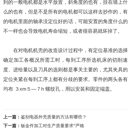
到的一般电机都是水平放置，斜角度的也有，挂在墙上什
么的也有，但是不是所有的电机都可以这样去抄作的，有
的电机里面的轴承没定位好的话，可能安置的角度什么的
不一样也会导致电机寿命缩短，或者很容易就坏掉了。
在对电机机壳的改造设计过程中，有定位基准的选择
确定加工各概况所需工时，每到工序所选机床的切削速
度、进给量以及刀具的选则都是事关主要的，尤其夹具的
定位夹紧在每到工序上都有分歧的要求。零件的两头各有
均布 ３xm５—７h 螺纹孔，用以安装和固定端盖。
上一篇：
鉴别电器外壳质量的方法有哪些？
下一篇：
钣金件加工对生产质量要求^严格