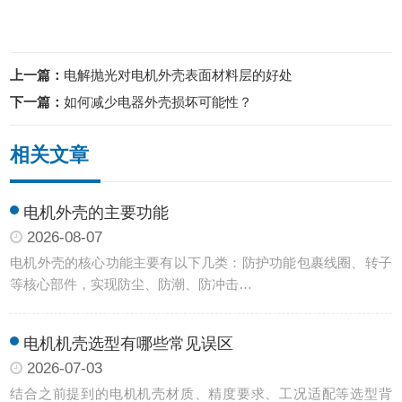
上一篇：
电解抛光对电机外壳表面材料层的好处
下一篇：
如何减少电器外壳损坏可能性？
相关文章
电机外壳的主要功能
2026-08-07
电机外壳的核心功能主要有以下几类：防护功能‌包裹线圈、转子
等核心部件，实现防尘、防潮、防冲击…
电机机壳选型有哪些常见误区
2026-07-03
结合之前提到的电机机壳材质、精度要求、工况适配等选型背