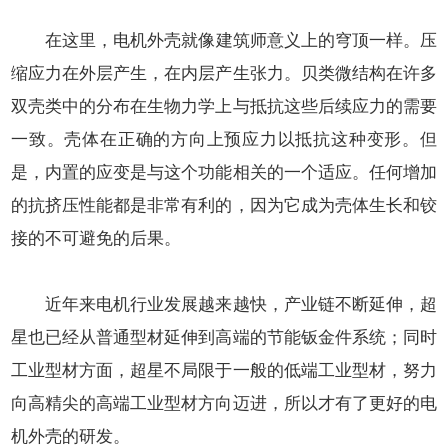
在这里，
电机外壳
就像建筑师意义上的穹顶一样。压
缩应力在外层产生，在内层产生张力。贝类微结构在许多
双壳类中的分布在生物力学上与抵抗这些后续应力的需要
一致。壳体在正确的方向上预应力以抵抗这种变形。但
是，内置的应变是与这个功能相关的一个适应。任何增加
的抗挤压性能都是非常有利的，因为它成为壳体生长和铰
接的不可避免的后果。
近年来电机行业发展越来越快，产业链不断延伸，超
星也已经从普通型材延伸到高端的节能钣金件系统；同时
工业型材方面，超星不局限于一般的低端工业型材，努力
向高精尖的高端工业型材方向迈进，所以才有了更好的电
机外壳的研发。