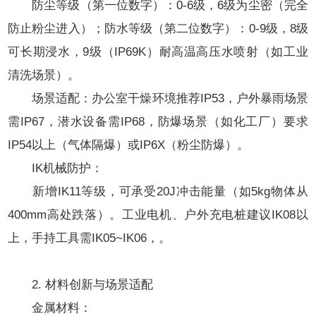
防尘等级（第一位数字）：0-6级，6级为尘密（完全
防止粉尘进入）；防水等级（第二位数字）：0-9级，8级
可长期浸水，9级（IP69K）耐高温高压水喷射（如工业
清洗场景）。
场景适配：办公室干燥环境推荐IP53，户外暴雨场景
需IP67，潜水设备需IP68，防爆场景（如化工厂）要求
IP54以上（气体隔爆）或IP6X（粉尘防爆）。
IK机械防护：
新增IK11等级，可承受20J冲击能量（如5kg物体从
400mm高处跌落）。工业电机、户外充电桩建议IK08以
上，手持工具需IK05~IK06，。
2. 材料创新与场景适配
金属材料：