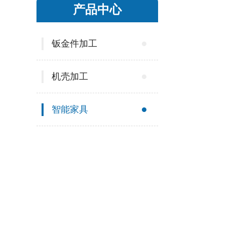
产品中心
钣金件加工
机壳加工
智能家具