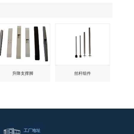
升降支撑脚
丝杆组件
工厂地址